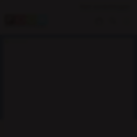
Klant worden
Inloggen
Voorraadartikel