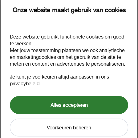
Onze website maakt gebruik van cookies
Deze website gebruikt functionele cookies om goed
Omschrijving
Extra informatie
te werken.
Met jouw toestemming plaatsen we ook analytische
en marketingcookies om het gebruik van de site te
CC641EE#UUS HP 300XL DJ
meten en content en advertenties te personaliseren.
ink black HC 600 pages 12m
Je kunt je voorkeuren altijd aanpassen in ons
Waarom zie ik geen prijzen?
privacybeleid.
No.300XL 600pages Vivera*HP inkcartridge Nr.300
Alles accepteren
black HC*Geschikt voor HP Deskjet C4600. C4680.
D1660. D2560. D2600.*300XL. F2420. F4200. F4280.
F4580 en Photosmart C4780.*Capaciteit 600
Voorkeuren beheren
pagina's.*