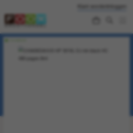
Klant worden
Inloggen
Voorraadartikel