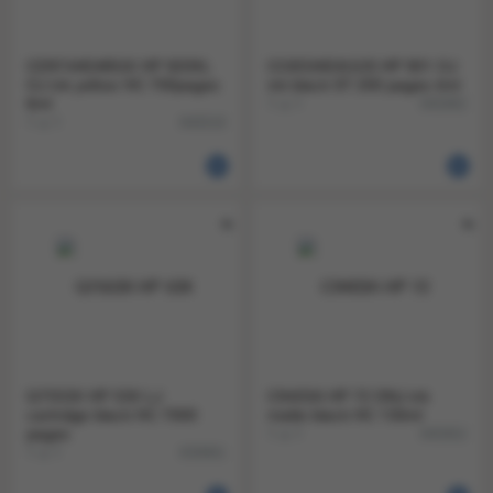
CD974AE#BGX HP 920XL
CC653AE#UUS HP 901 OJ
OJ ink yellow HC 700pages
ink black ST 200 pages 4ml
6ml
1 a 1
845982
1 a 1
840018
Q7553X HP 53X LJ
C9403A HP 72 DNJ ink
cartridge black HC 7000
matte black HC 130ml
pages
1 a 1
845952
1 a 1
839981