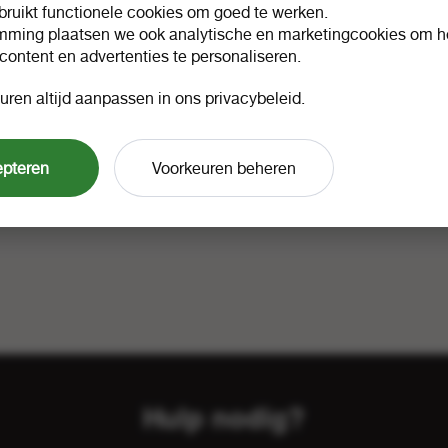
ruikt functionele cookies om goed te werken.
mming plaatsen we ook analytische en marketingcookies om he
 content en advertenties te personaliseren.
uren altijd aanpassen in ons privacybeleid.
epteren
Voorkeuren beheren
Hulp nodig?