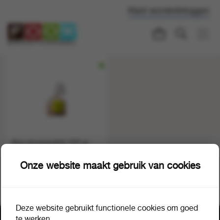
Klant worden
Inloggen
Klus stroopwafels 325 gr
1 doos a 12
25120
Onze website maakt gebruik van cookies
Deze website gebruikt functionele cookies om goed
te werken.