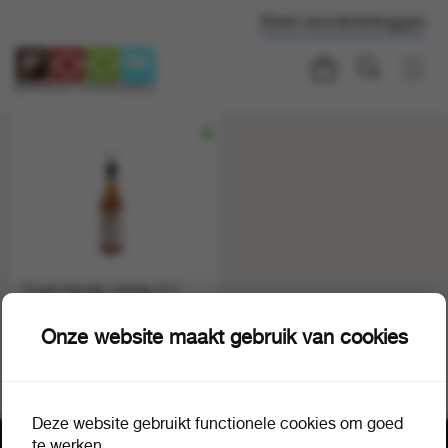
Klant worden
Inloggen
Frysk Hynder whisky 0.7
liter
1 fles a 1
14363
Onze website maakt gebruik van cookies
Deze website gebruikt functionele cookies om goed
te werken.