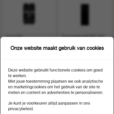
Yunio X90
Yunio koeling KE700 7 liter
1 stuk a 1
1 stuk a 1
90919
90921
Onze website maakt gebruik van cookies
Deze website gebruikt functionele cookies om goed
te werken.
Met jouw toestemming plaatsen we ook analytische
en marketingcookies om het gebruik van de site te
meten en content en advertenties te personaliseren.
Je kunt je voorkeuren altijd aanpassen in ons
privacybeleid.
Yunio koeling KE200 T 4 liter