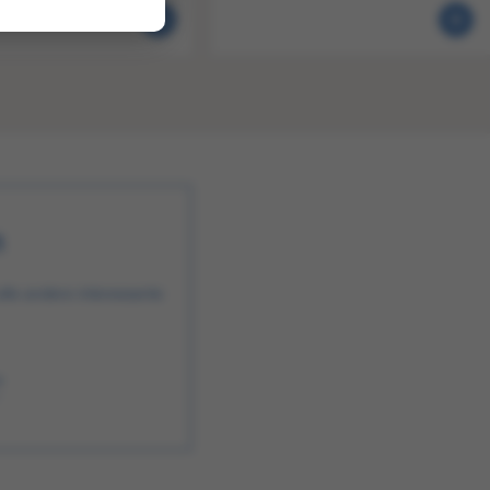
n
alle andere interessante