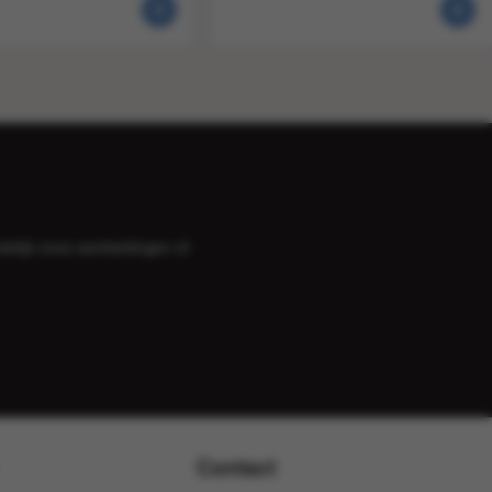
bekijk onze
aanbiedingen
of
Contact