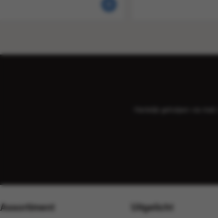
Hartelijk geholpen via ma
Assortiment
Uitgelicht