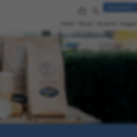
Klant worden
Folders
Nieuws
Vacatures
Inloggen