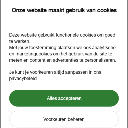
Onze website maakt gebruik van cookies
Deze website gebruikt functionele cookies om goed
Omschrijving
Extra informatie
te werken.
Met jouw toestemming plaatsen we ook analytische
en marketingcookies om het gebruik van de site te
Hotcemel chocomel sachet
meten en content en advertenties te personaliseren.
25 gram
Je kunt je voorkeuren altijd aanpassen in ons
Waarom zie ik geen prijzen?
privacybeleid.
Hotcemel Chocomel sachet 25 gram is een
Alles accepteren
portieverpakking met cacaopoeder voor het bereiden
van warme chocoladedrank. Elk sachet bevat 25
gram chocolade mix en is bedoeld voor eenmalig
Voorkeuren beheren
gebruik. De chocolade mix wordt bereid door het