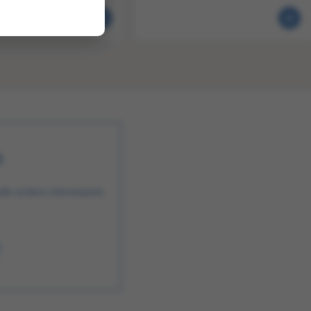
n
alle andere interessante