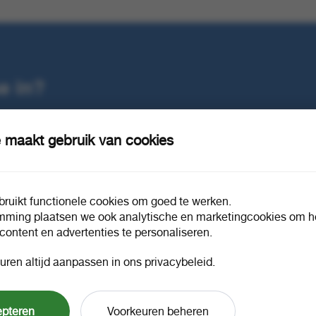
EAN omverpakking
871100095476
e in?
 maakt gebruik van cookies
ruikt functionele cookies om goed te werken.
mming plaatsen we ook analytische en marketingcookies om he
 content en advertenties te personaliseren.
uren altijd aanpassen in ons privacybeleid.
ntasy
Douwe Egberts cacao fantasy blue
Douwe Egb
RFA 1 kg
fantasy 2 l
1 doos a 10
1 doos a 
8498
53980
epteren
Voorkeuren beheren