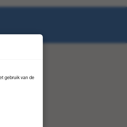
3
6
t gebruik van de