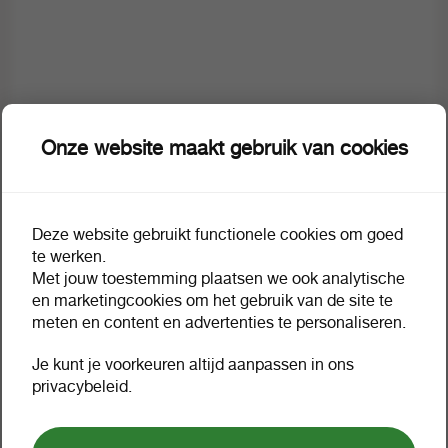
Onze website maakt gebruik van cookies
Deze website gebruikt functionele cookies om goed
te werken.
Met jouw toestemming plaatsen we ook analytische
en marketingcookies om het gebruik van de site te
Omschrijving
Extra informatie
meten en content en advertenties te personaliseren.
Je kunt je voorkeuren altijd aanpassen in ons
Moritz crisp crunch 180gr
privacybeleid.
a32