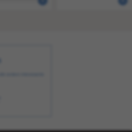
n
alle andere interessante