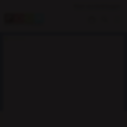
Klant worden
Inloggen
Voorraadartikel