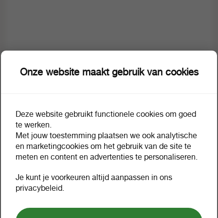
Onze website maakt gebruik van cookies
Deze website gebruikt functionele cookies om goed
te werken.
Met jouw toestemming plaatsen we ook analytische
en marketingcookies om het gebruik van de site te
Omschrijving
Extra informatie
meten en content en advertenties te personaliseren.
Je kunt je voorkeuren altijd aanpassen in ons
Sisi sinas zero sugar postmix
privacybeleid.
10 liter