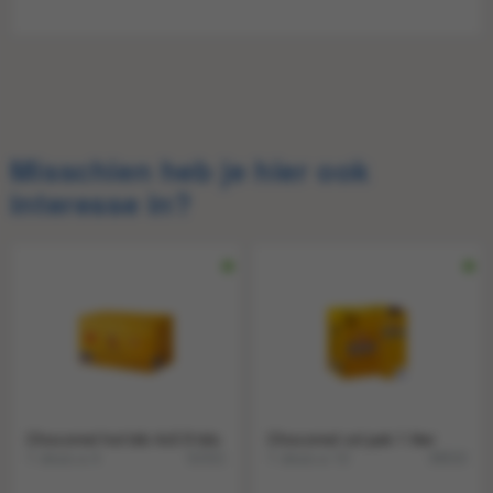
Consument-
87124408
EAN
Verkoop
8712400010504
EAN
Misschien heb je hier ook
interesse in?
Chocomel hot bib 4x3.9 kilo
Chocomel vol pak 1 liter
1 doos a 4
1 doos a 12
52321
39010