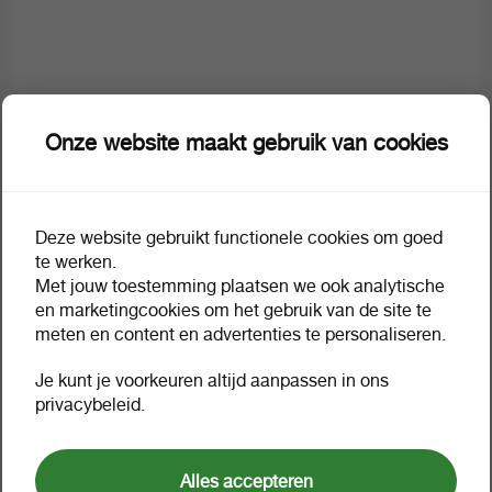
Onze website maakt gebruik van cookies
Omschrijving
Extra informatie
Deze website gebruikt functionele cookies om goed
te werken.
Met jouw toestemming plaatsen we ook analytische
Fever tree pink grape flesje
en marketingcookies om het gebruik van de site te
20 cl
meten en content en advertenties te personaliseren.
Je kunt je voorkeuren altijd aanpassen in ons
Waarom zie ik geen prijzen?
privacybeleid.
Geniet van een verfrissende en pittige ervaring met
Fever-Tree's Pink Grapefruit. Gemaakt van
Alles accepteren