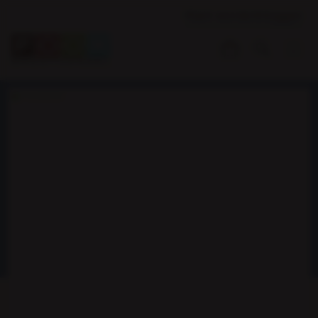
Klant worden
Inloggen
Voorraadartikel