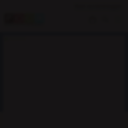
Klant worden
Inloggen
Voorraadartikel