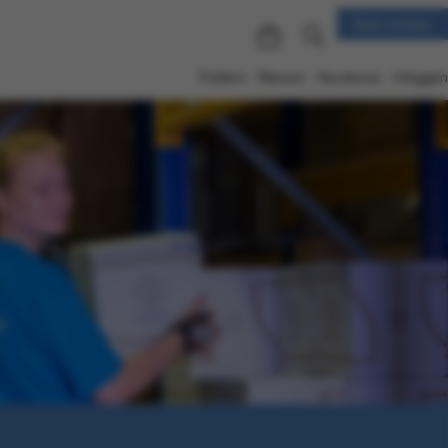
Klant worden
Folders
Nieuws
Vacatures
Inloggen