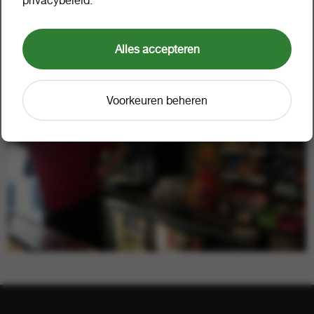
privacybeleid.
De service gaat verder dan alleen de wekelijkse bestelling, het
gaat ook om het prettige contact en de acties die speciaal voor
hem samengesteld worden.
Alles accepteren
Voorkeuren beheren