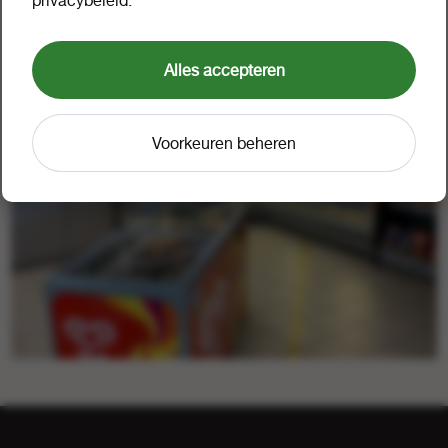
persoonlijke contact, regelmatige bezoeken, het meedenken
met de shop en voor alles (ook de autobedrijven) 1
aanspreekpunt!
Alles accepteren
Voorkeuren beheren