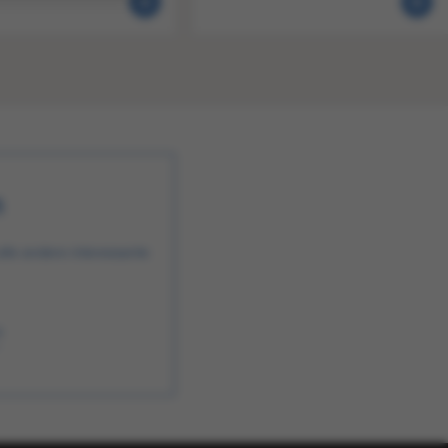
n
alle andere interessante