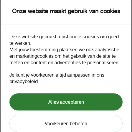
Onze website maakt gebruik van cookies
Deze website gebruikt functionele cookies om goed
Omschrijving
Extra informatie
te werken.
Met jouw toestemming plaatsen we ook analytische
en marketingcookies om het gebruik van de site te
Tana doseerpomp voor 10
meten en content en advertenties te personaliseren.
liter cans din 45
Je kunt je voorkeuren altijd aanpassen in ons
Waarom zie ik geen prijzen?
privacybeleid.
Pelikaan dosserpomp te schroeven op de hals van
Alles accepteren
de cans van 5 liter en 10 liter DIN 45. Zonder contact
met het product levert deze pomp precies 20 ml of 25
ml per volle druk.
Voorkeuren beheren