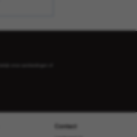
bekijk onze
aanbiedingen
of
Contact