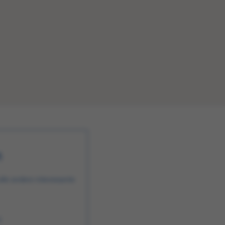
n
alle andere interessante