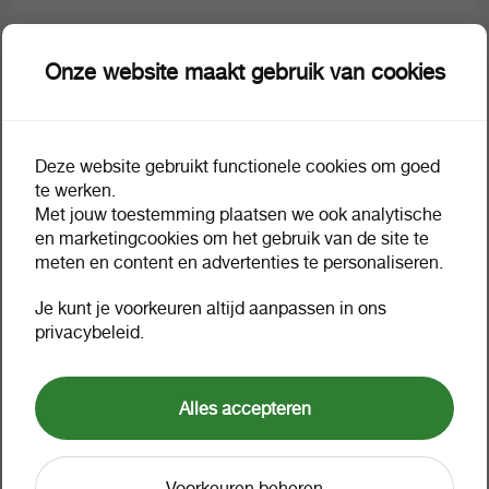
Onze website maakt gebruik van cookies
Deze website gebruikt functionele cookies om goed
Omschrijving
Extra informatie
te werken.
Met jouw toestemming plaatsen we ook analytische
en marketingcookies om het gebruik van de site te
Euro pearl black
meten en content en advertenties te personaliseren.
vouwhanddoek dispenser z-
fold
Je kunt je voorkeuren altijd aanpassen in ons
privacybeleid.
Waarom zie ik geen prijzen?
Alles accepteren
Euro Products Pearl Black vouwhanddoek dispenser
is geschikt voor Interfold en Z-fold gevouwen
handdoekjes. Het apparaat is snel en makkelijk bij te
Voorkeuren beheren