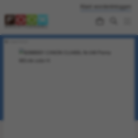
Klant worden
Inloggen
Langere levertijd