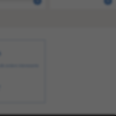
n
alle andere interessante