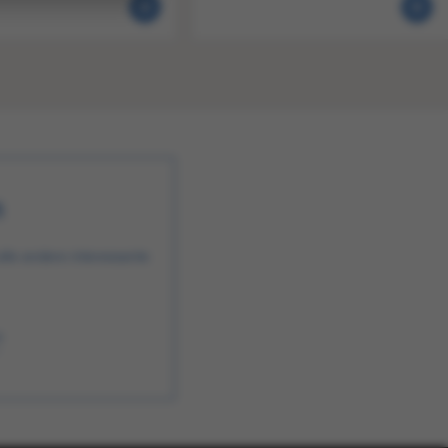
n
alle andere interessante