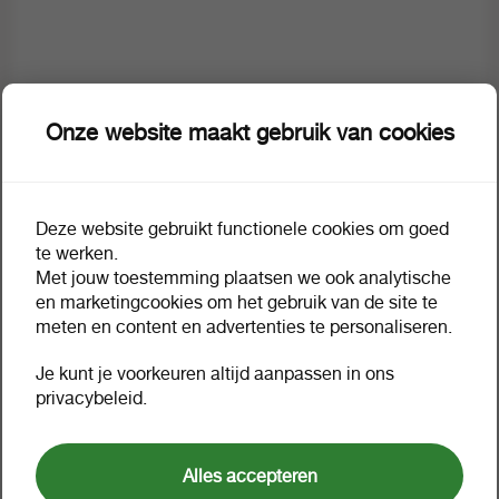
Onze website maakt gebruik van cookies
Omschrijving
Extra informatie
Deze website gebruikt functionele cookies om goed
te werken.
Met jouw toestemming plaatsen we ook analytische
Comma XTech 5W-30 1 liter
en marketingcookies om het gebruik van de site te
meten en content en advertenties te personaliseren.
Waarom zie ik geen prijzen?
Je kunt je voorkeuren altijd aanpassen in ons
privacybeleid.
Nu € 5,55 per stuk!
Volsynthetische, high performance 5W-30 motorolie
voor Ford-modellen met een DuraTec, DuraTorq en
Alles accepteren
Zetec motor, die de brandstofverbruiksvoordelen