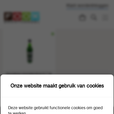
Klant worden
Inloggen
Hunekop monstershot 0.7 ltr
1 fles a 1
36100
Onze website maakt gebruik van cookies
Deze website gebruikt functionele cookies om goed
te werken.