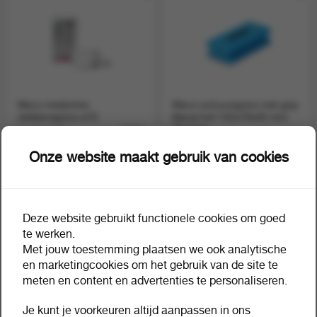
Weco melamine
Weco schuurspons met grip
vlekkenspons a10
blauw/wit 142x70x45 mm
1 pak a 10
10 stuks
83956
1 pak a 10
67920
Onze website maakt gebruik van cookies
Deze website gebruikt functionele cookies om goed
te werken.
Met jouw toestemming plaatsen we ook analytische
en marketingcookies om het gebruik van de site te
meten en content en advertenties te personaliseren.
Je kunt je voorkeuren altijd aanpassen in ons