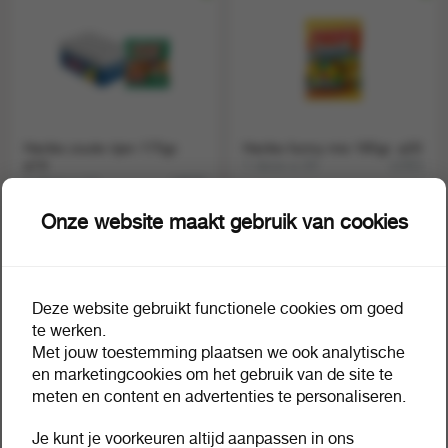
Haribo zoute rijen 175gr.
Haribo funny mix 185gr. a20
a14
1 doos a 20
12991
1 doos a 14
14620
Onze website maakt gebruik van cookies
Deze website gebruikt functionele cookies om goed
te werken.
Met jouw toestemming plaatsen we ook analytische
en marketingcookies om het gebruik van de site te
meten en content en advertenties te personaliseren.
Je kunt je voorkeuren altijd aanpassen in ons