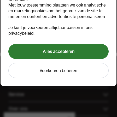
Hulp nodig?
Met jouw toestemming plaatsen we ook analytische
Hartelijk geholpen via mail, telefoon of uw eigen
en marketingcookies om het gebruik van de site te
meten en content en advertenties te personaliseren.
accountmanager. Probeer ook onze FOOX app,
bekijk onze
aanbiedingen
of lees onze
FAQ
.
Je kunt je voorkeuren altijd aanpassen in ons
privacybeleid.
Klant worden
Offerte aanvragen
Alles accepteren
Voorkeuren beheren
Uitgelicht
Offerte aanvragen
Service
Koffiemachines
Technische dienst FOOX
Over ons
Groothandel Gulpener
Algemene voorwaarden