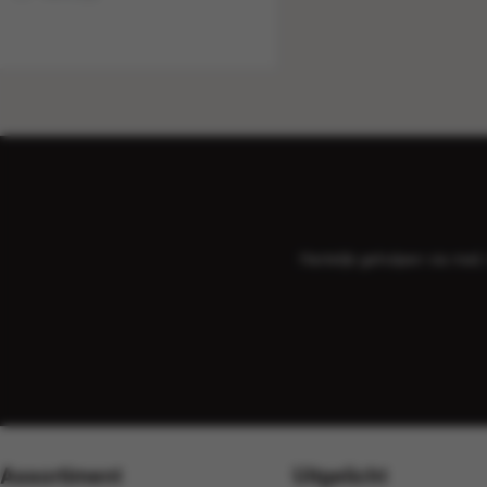
Hartelijk geholpen via ma
Assortiment
Uitgelicht