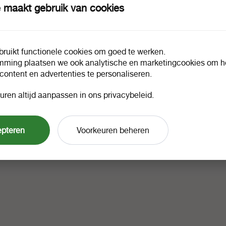
 maakt gebruik van cookies
ruikt functionele cookies om goed te werken.
mming plaatsen we ook analytische en marketingcookies om he
 content en advertenties te personaliseren.
uren altijd aanpassen in ons privacybeleid.
epteren
Voorkeuren beheren