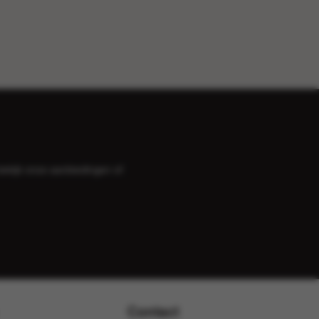
bekijk onze
aanbiedingen
of
Contact