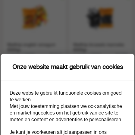
Matthijs english winegum
Matthijs brussels manneke
6000gr.
6000gr.
1 doos a 6000
1 doos a 6000
351613
351588
Onze website maakt gebruik van cookies
Deze website gebruikt functionele cookies om goed
te werken.
Met jouw toestemming plaatsen we ook analytische
en marketingcookies om het gebruik van de site te
meten en content en advertenties te personaliseren.
Je kunt je voorkeuren altijd aanpassen in ons