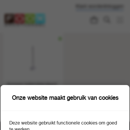
Klant worden
Inloggen
Sunware toiletrolstandaard
wit voor 4 rollen
1 stuk a 1
952545
Onze website maakt gebruik van cookies
Deze website gebruikt functionele cookies om goed
te werken.