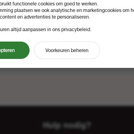
ruikt functionele cookies om goed te werken.
mming plaatsen we ook analytische en marketingcookies om he
 content en advertenties te personaliseren.
uren altijd aanpassen in ons privacybeleid.
epteren
Voorkeuren beheren
Hulp nodig?