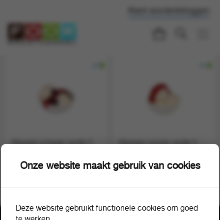
Klant worden
Inloggen
Klassiek schepijs vanille 5
Klassiek roomijs vanille 5
liter
liter
1 bak a 1
1 bak a 1
509921
509933
Onze website maakt gebruik van cookies
Deze website gebruikt functionele cookies om goed
te werken.