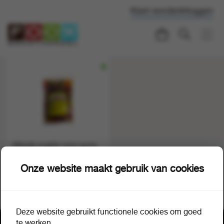
Klant worden
Inloggen
Alltrade english wine gums
de luxe 1000 gr
1 doos a 6
27281
Onze website maakt gebruik van cookies
Deze website gebruikt functionele cookies om goed
te werken.