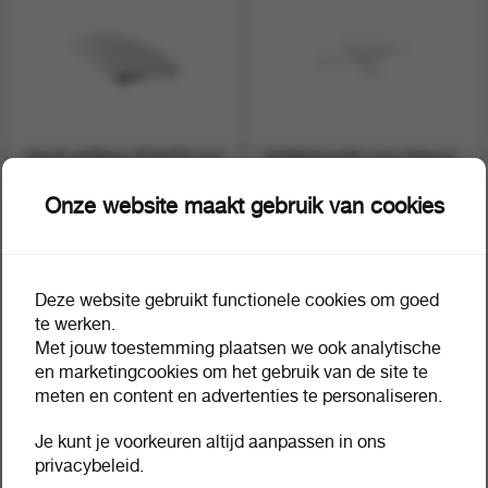
Hendi vetfilters 254x254 mm
Vetfilterhouder voor friteuse
1 doos a 50
1 stuk a 1
498487
497130
Onze website maakt gebruik van cookies
Deze website gebruikt functionele cookies om goed
te werken.
Met jouw toestemming plaatsen we ook analytische
en marketingcookies om het gebruik van de site te
meten en content en advertenties te personaliseren.
Je kunt je voorkeuren altijd aanpassen in ons
privacybeleid.
Brandpasta methanol blik