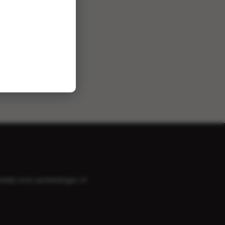
bekijk onze
aanbiedingen
of