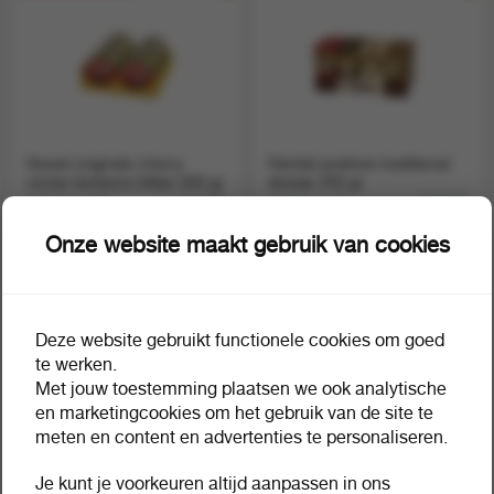
Sweet originals cherry
Hamlet pralines traditional
cerise bonbons blikje 200 gr
doosje 250 gr
1 doos a 10
1 doos a 12
828206
828267
Onze website maakt gebruik van cookies
Deze website gebruikt functionele cookies om goed
te werken.
Met jouw toestemming plaatsen we ook analytische
en marketingcookies om het gebruik van de site te
meten en content en advertenties te personaliseren.
Je kunt je voorkeuren altijd aanpassen in ons