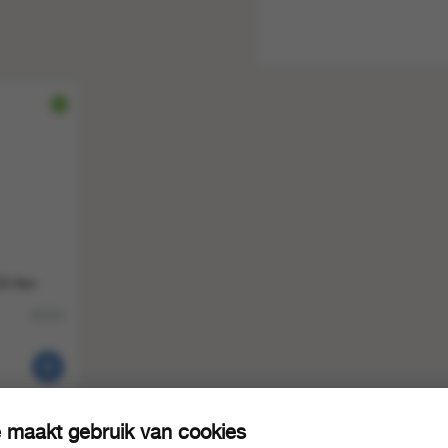
 liter
35263
 maakt gebruik van cookies