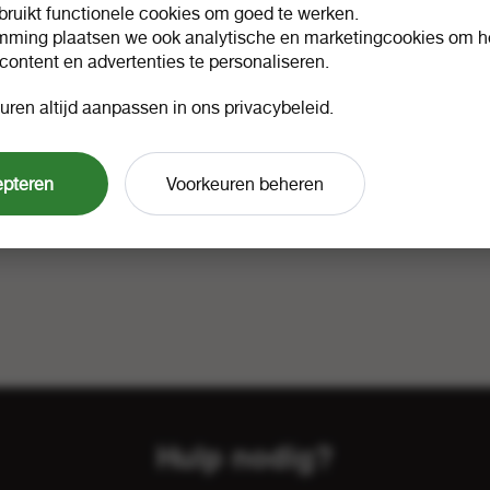
ruikt functionele cookies om goed te werken.
mming plaatsen we ook analytische en marketingcookies om he
 content en advertenties te personaliseren.
uren altijd aanpassen in ons privacybeleid.
epteren
Voorkeuren beheren
Hulp nodig?