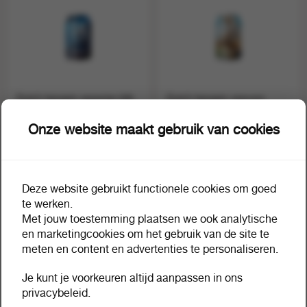
Dutch bargain seawise blik
Dutch bargain zeeuws
33 cl
blond blik 33 cl
1 tray a 24
1 tray a 24
37296
37295
Onze website maakt gebruik van cookies
Deze website gebruikt functionele cookies om goed
te werken.
Met jouw toestemming plaatsen we ook analytische
en marketingcookies om het gebruik van de site te
meten en content en advertenties te personaliseren.
Je kunt je voorkeuren altijd aanpassen in ons
privacybeleid.
Dutch bargain zuidwester