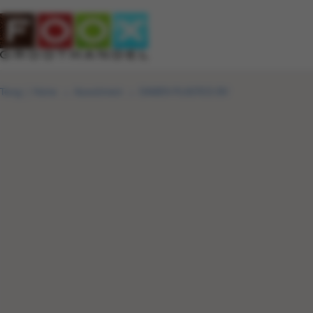
Terug
|
Home
Assortiment
DAMEN PLASTICS BV