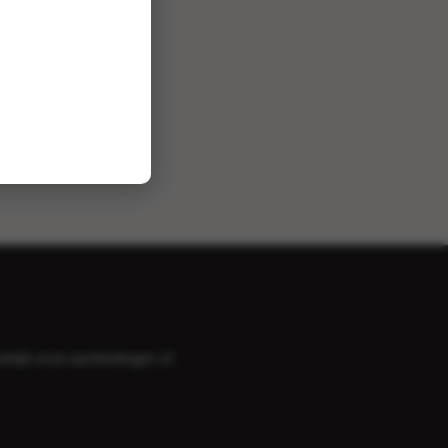
bekijk onze
aanbiedingen
of