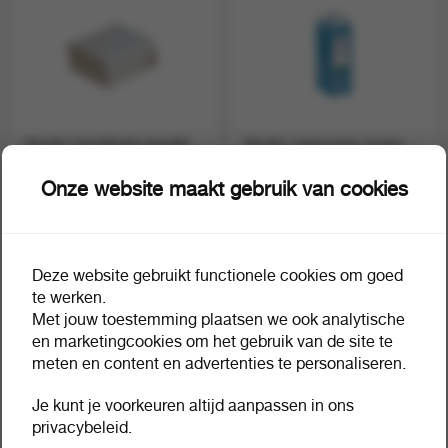
Vendor handdoekcassette
Vendor wascreme ocean
1360 rood 12 stuks
12x750 ml
1 doos a 12
1 doos a 12
65391
65403
Onze website maakt gebruik van cookies
Deze website gebruikt functionele cookies om goed
te werken.
Met jouw toestemming plaatsen we ook analytische
en marketingcookies om het gebruik van de site te
meten en content en advertenties te personaliseren.
Je kunt je voorkeuren altijd aanpassen in ons
privacybeleid.
Vendor vision