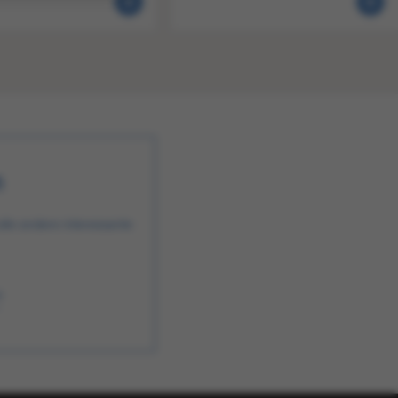
n
alle andere interessante